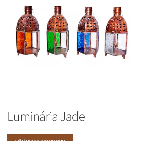
Luminária Jade
Adicionar o orçamento