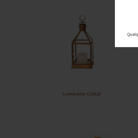
Qualq
Luminária Cristal