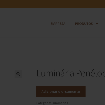
EMPRESA
PRODUTOS
Luminária Penélo
Adicionar o orçamento
Categoria:
Luminárias