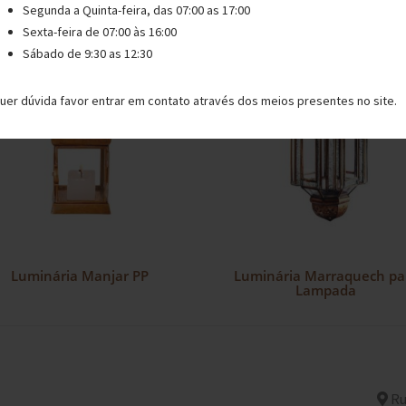
Segunda a Quinta-feira, das 07:00 as 17:00
Sexta-feira de 07:00 às 16:00
Sábado de 9:30 as 12:30
uer dúvida favor entrar em contato através dos meios presentes no site.
Luminária Manjar PP
Luminária Marraquech pa
Lampada
Ru