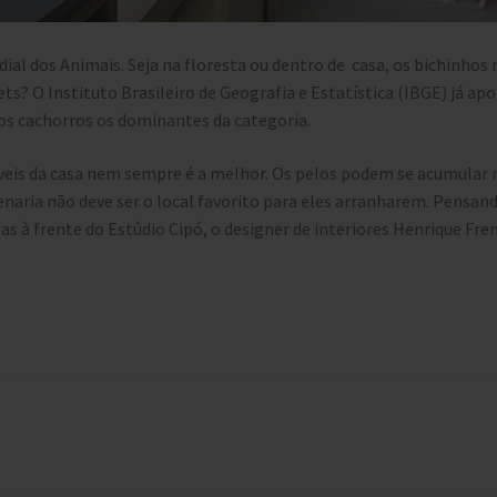
ial dos Animais. Seja na floresta ou dentro de casa, os bichinho
s? O Instituto Brasileiro de Geografia e Estatística (IBGE) já ap
os cachorros os dominantes da categoria.
eis da casa nem sempre é a melhor. Os pelos podem se acumular 
naria não deve ser o local favorito para eles arranharem. Pensando
s à frente do Estúdio Cipó, o designer de interiores Henrique Frene