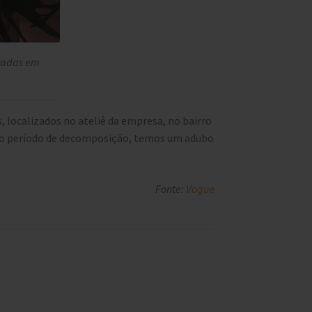
ntadas em
 localizados no ateliê da empresa, no bairro
s o período de decomposição, temos um adubo
Fonte:
Vogue