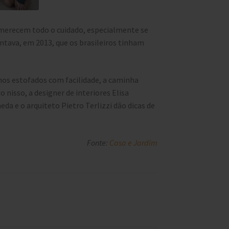
s merecem todo o cuidado, especialmente se
ontava, em 2013, que os brasileiros tinham
nos estofados com facilidade, a caminha
 nisso, a designer de interiores Elisa
da e o arquiteto Pietro Terlizzi dão dicas de
Fonte:
Casa e Jardim