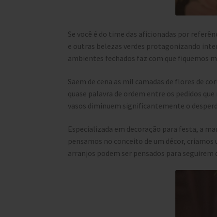
Se você é do time das aficionadas por referê
e outras belezas verdes protagonizando inte
ambientes fechados faz com que fiquemos mai
Saem de cena as mil camadas de flores de cor
quase palavra de ordem entre os pedidos que 
vasos diminuem significantemente o desperdí
Especializada em decoração para festa, a ma
pensamos no conceito de um décor, criamos u
arranjos podem ser pensados para seguirem da