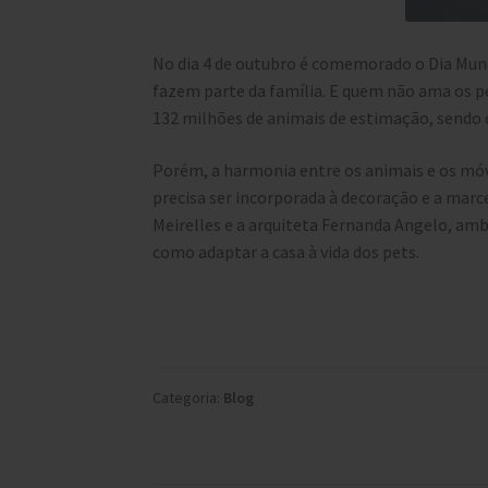
No dia 4 de outubro é comemorado o Dia Mund
fazem parte da família. E quem não ama os pet
132 milhões de animais de estimação, sendo 
Porém, a harmonia entre os animais e os móv
precisa ser incorporada à decoração e a marce
Meirelles e a arquiteta Fernanda Angelo, amba
como adaptar a casa à vida dos pets.
Categoria:
Blog