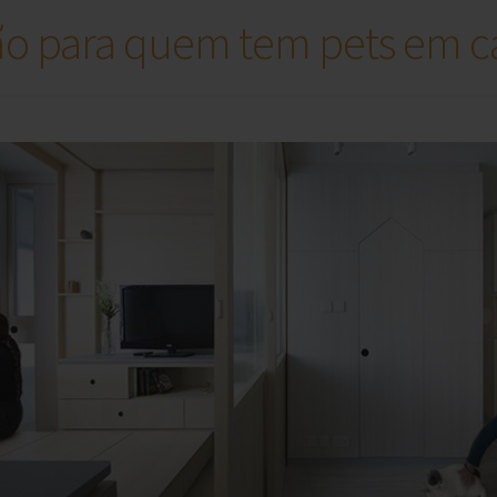
ão para quem tem pets em c