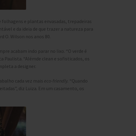
e folhagens e plantas envasadas, trepadeiras
tável e da ideia de que trazer a natureza para
d O. Wilson nos anos 80.
pre acabam indo parar no lixo. “O verde é
 Paulista. “Alémde clean e sofisticados, os
mpleta a designer.
rabalho cada vez mais
eco-friendly.
“Quando
eitadas”, diz Luiza. Em um casamento, os