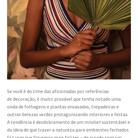
Se você é do time das aficionadas por referências
de decoração, é muito provável que tenha notado uma
onda de folhagens e plantas envasadas, trepadeiras e
outras belezas verdes protagonizando interiores e festas.
A tendência é desdobramento de um
mindset
sustentável e
da ideia de que trazer a natureza para ambientes fechados
faz com que fiquemos mais felizes – de acordo com um