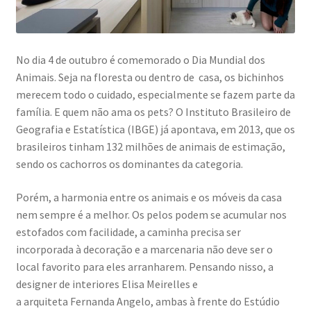
No dia 4 de outubro é comemorado o Dia Mundial dos
Animais. Seja na floresta ou dentro de casa, os bichinhos
merecem todo o cuidado, especialmente se fazem parte da
família. E quem não ama os pets? O Instituto Brasileiro de
Geografia e Estatística (IBGE) já apontava, em 2013, que os
brasileiros tinham 132 milhões de animais de estimação,
sendo os cachorros os dominantes da categoria.
Porém, a harmonia entre os animais e os móveis da casa
nem sempre é a melhor. Os pelos podem se acumular nos
estofados com facilidade, a caminha precisa ser
incorporada à decoração e a marcenaria não deve ser o
local favorito para eles arranharem. Pensando nisso, a
designer de interiores Elisa Meirelles e
a arquiteta Fernanda Angelo, ambas à frente do Estúdio