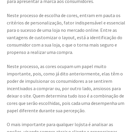
para apresentar a marca aos consumidores.
Neste processo de escolha de cores, entram em pauta os
critérios de personalização, fator indispensável e essencial
para o sucesso de uma loja no mercado online. Entre as
vantagens de customizar o layout, está a identificação do
consumidor com a sua loja, o que o torna mais seguro e
propenso a realizar uma compra.
Neste processo, as cores ocupam um papel muito
importante, pois, como já dito anteriormente, elas têm o
poder de impulsionar os consumidores a se sentirem
incentivados a comprar ou, por outro lado, ansiosos para
deixar o site. Quem determina tudo isso é a combinação de
cores que serão escolhidas, pois cada uma desempenha um
papel diferente durante sua percepção.
O mais importante para qualquer lojista é analisar as
opções, visando sempre atrair o cliente e proporcionar