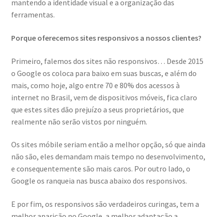
mantendo a identidade visual e a organização das
ferramentas.
Porque oferecemos sites responsivos a nossos clientes?
Primeiro, falemos dos sites não responsivos… Desde 2015
o Google os coloca para baixo em suas buscas, e além do
mais, como hoje, algo entre 70 e 80% dos acessos à
internet no Brasil, vem de dispositivos móveis, fica claro
que estes sites dão prejuízo a seus proprietários, que
realmente não serão vistos por ninguém.
Os sites móbile seriam então a melhor opção, só que ainda
não são, eles demandam mais tempo no desenvolvimento,
e consequentemente são mais caros. Por outro lado, o
Google os ranqueia nas busca abaixo dos responsivos.
E por fim, os responsivos são verdadeiros curingas, tem a
melhor aparição no Google, a melhor adaptação a