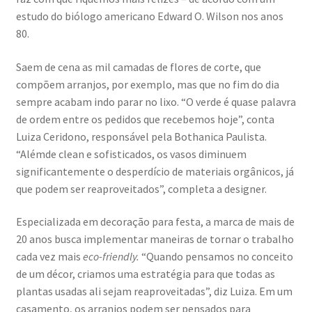
estudo do biólogo americano Edward O. Wilson nos anos
80.
Saem de cena as mil camadas de flores de corte, que
compõem arranjos, por exemplo, mas que no fim do dia
sempre acabam indo parar no lixo. “O verde é quase palavra
de ordem entre os pedidos que recebemos hoje”, conta
Luiza Ceridono, responsável pela Bothanica Paulista.
“Alémde clean e sofisticados, os vasos diminuem
significantemente o desperdício de materiais orgânicos, já
que podem ser reaproveitados”, completa a designer.
Especializada em decoração para festa, a marca de mais de
20 anos busca implementar maneiras de tornar o trabalho
cada vez mais
eco-friendly.
“Quando pensamos no conceito
de um décor, criamos uma estratégia para que todas as
plantas usadas ali sejam reaproveitadas”, diz Luiza. Em um
casamento, os arranjos podem ser pensados para