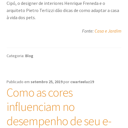
Cipó, o designer de interiores Henrique Freneda e o
arquiteto Pietro Terlizzi dão dicas de como adaptar a casa
à vida dos pets.
Fonte:
Casa e Jardim
Categoria:
Blog
Publicado em
setembro 25, 2019
por
cwarteeluz19
Como as cores
influenciam no
desempenho de seu e-