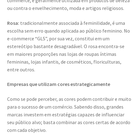
commerce, é geralmente utilizada em produtos de beleza
ou contra o envelhecimento, moda e artigos religiosos.
Rosa:
tradicionalmente associada à feminilidade, é uma
escolha sem erro quando aplicada ao público feminino. No
e-commerce “GLS”, por sua vez, constitui em um
estereótipo bastante desagradável. O rosa encontra-se
em maiores proporções nas lojas de roupas íntimas
femininas, lojas infantis, de cosméticos, floriculturas,
entre outros.
Empresas que utilizam cores estrategicamente
Como se pode perceber, as cores podem contribuir e muito
para o sucesso de um comércio. Sabendo disso, grandes
marcas investem em estratégias capazes de influenciar
seu público alvo; basta combinar as cores certas de acordo
com cada objetivo.