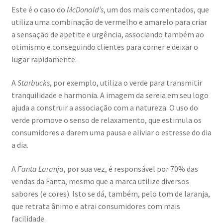
Este é o caso do
McDonald’s
, um dos mais comentados, que
utiliza uma combinação de vermelho e amarelo para criar
a sensação de apetite e urgência, associando também ao
otimismo e conseguindo clientes para comer e deixar o
lugar rapidamente.
A
Starbucks
, por exemplo, utiliza o verde para transmitir
tranquilidade e harmonia. A imagem da sereia em seu logo
ajuda a construir a associação com a natureza. O uso do
verde promove o senso de relaxamento, que estimula os
consumidores a darem uma pausa e aliviar o estresse do dia
a dia.
A
Fanta Laranja
, por sua vez, é responsável por 70% das
vendas da Fanta, mesmo que a marca utilize diversos
sabores (e cores). Isto se dá, também, pelo tom de laranja,
que retrata ânimo e atrai consumidores com mais
facilidade.