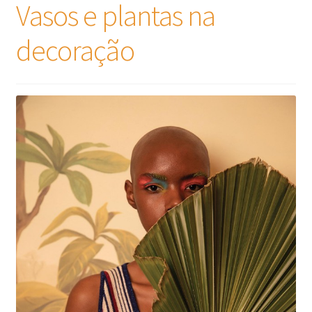
Vasos e plantas na
decoração