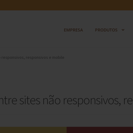
EMPRESA
PRODUTOS
o responsivos, responsivos e mobile
tre sites não responsivos, r