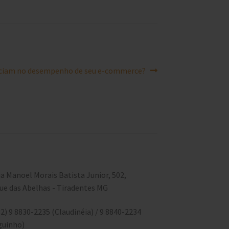
nciam no desempenho de seu e-commerce?
a Manoel Morais Batista Junior, 502,
ue das Abelhas - Tiradentes MG
2) 9 8830-2235 (Claudinéia) / 9 8840-2234
guinho)