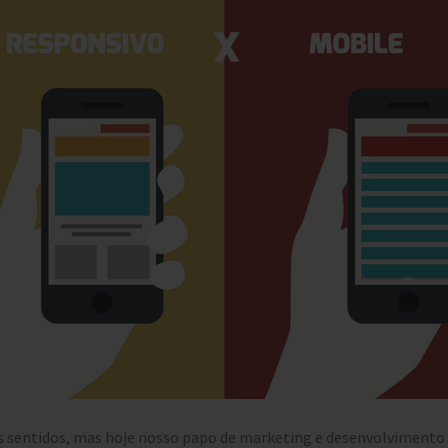
 sentidos, mas hoje nosso papo de marketing e desenvolvimento 